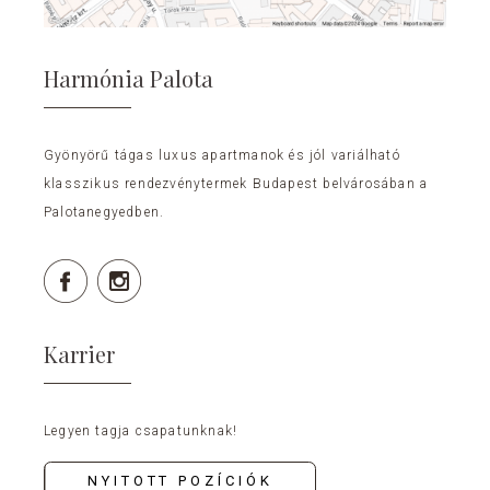
Harmónia Palota
Gyönyörű tágas luxus apartmanok és jól variálható
klasszikus rendezvénytermek Budapest belvárosában a
Palotanegyedben.
Karrier
Legyen tagja csapatunknak!
NYITOTT POZÍCIÓK