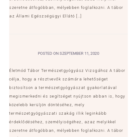
szeretne átfogóbban, mélyebben foglalkozni. A tábor
az Állami Egészségügyi Ellátó […]
POSTED ON
SZEPTEMBER 11, 2020
Életmód Tábor Természetgyógyász Vizsgához A tábor
célja, hogy a résztvevők számára lehetőséget
biztosítson a természetgyógyászat gyakorlatával
megismerkedni és segítséget nyújtson abban is, hogy
közelebb kerüljön döntéséhez, mely
természetgyógyászati szakág illik leginkább
érdeklődéséhez, személyiségéhez, azaz melyikkel
szeretne átfogóbban, mélyebben foglalkozni. A tábor