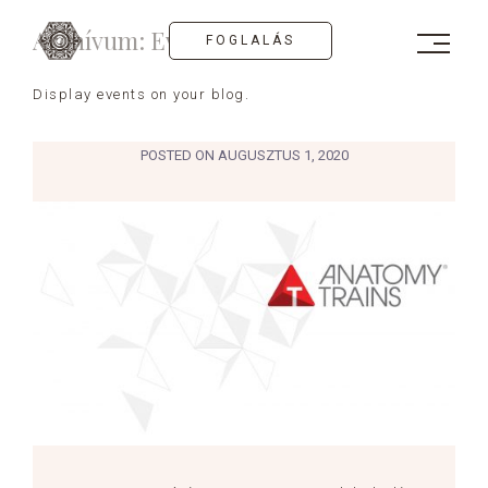
Skip
Archívum:
Events
to
FOGLALÁS
content
Display events on your blog.
POSTED ON
AUGUSZTUS 1, 2020