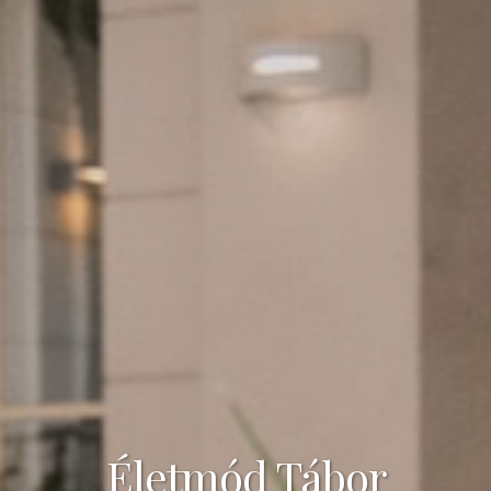
Életmód Tábor