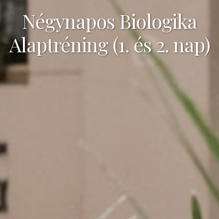
Négynapos Biologika
Alaptréning (1. és 2. nap)