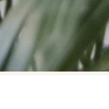
Négynapos