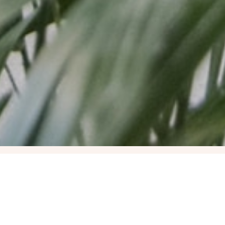
Mindfulness –