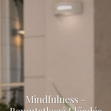
Mindfulness –
Bemutatkozó Előadás