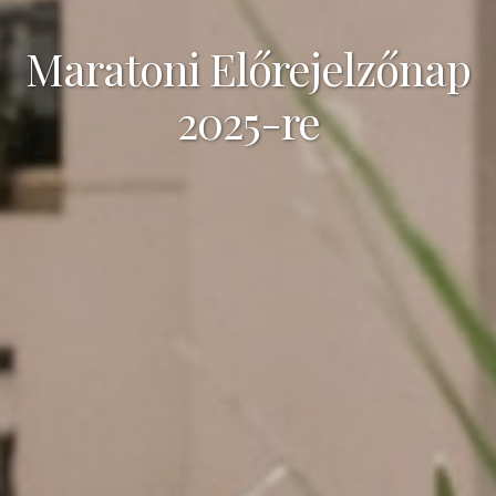
Maratoni Előrejelzőnap
2025-re