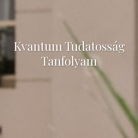
Kvantum Tudatosság
Tanfolyam