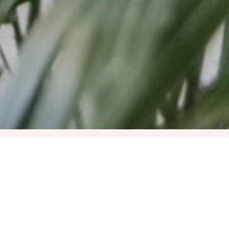
Kristály
Kommunikáció I.