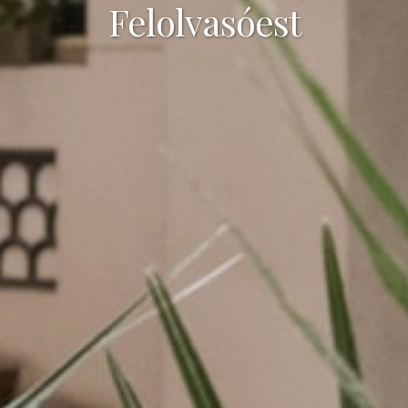
Felolvasóest