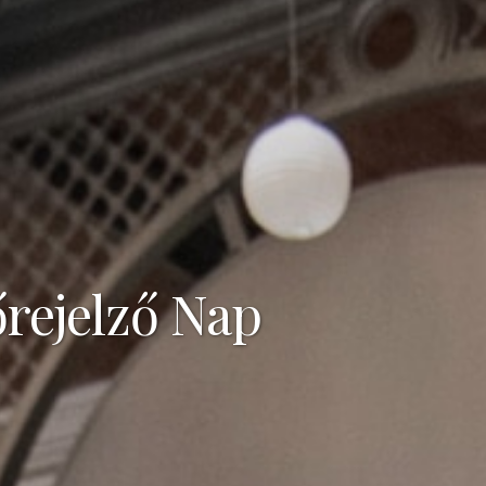
őrejelző Nap