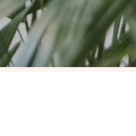
. Maratoni Előrejelző 