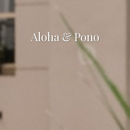
Aloha & Pono