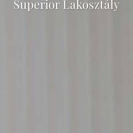
Superior Lakosztály