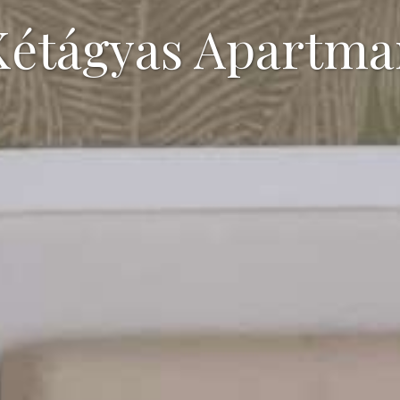
Kétágyas Apartma