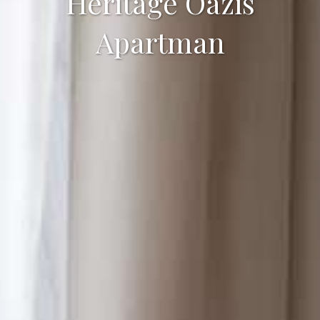
Heritage Oázis
Apartman