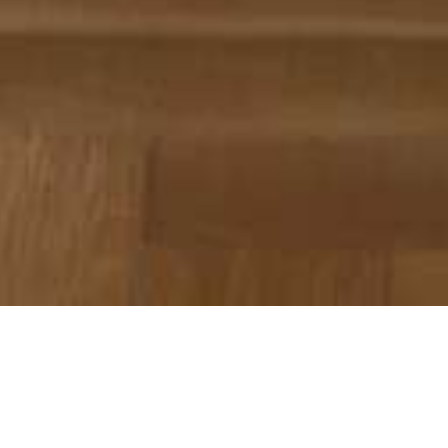
HERITAGE HÁROMÁGYAS
APARTMAN